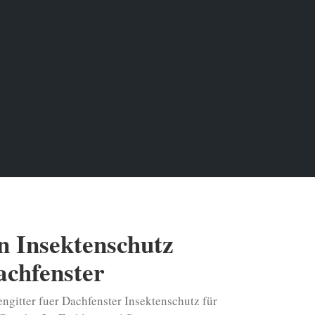
n Insektenschutz
achfenster
ngitter fuer Dachfenster Insektenschutz für