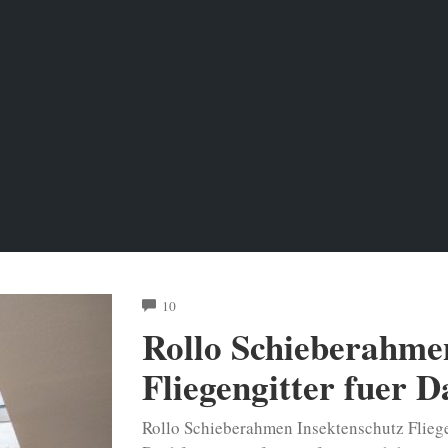
COMMENTS
10
Rollo Schieberahme
Fliegengitter fuer D
Rollo Schieberahmen Insektenschutz Fliege